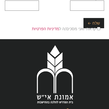
קראתי ואני מסכים/ה ל
מדיניות הפרטיות