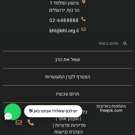
גרשון המלמד 1
הר נוף, ירושלים
02-6488888
bhl@bhl.org.il
שאל את הרב
הצטרף לקרן המעשרות
תרום עכשיו
התמונות באדיבות
freepik.com
כל הזכויות שמורות
יש לכם שאלה? אנחנו כאן 👋
|
תקנון אתר
|
מדיניות פרטיות
|
הצהרת נגישות