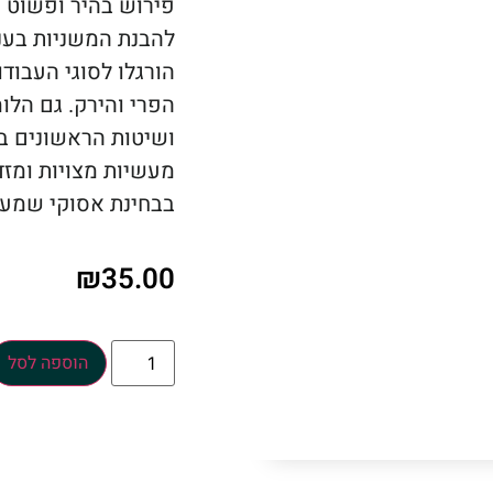
פירוש בהיר ופשוט ה
להבנת המשניות בעני
הורגלו לסוגי העבוד
הפרי והירק. גם הלו
ושיטות הראשונים בכ
מעשיות מצויות ומזד
בבחינת אסוקי שמע
₪
35.00
הוספה לסל