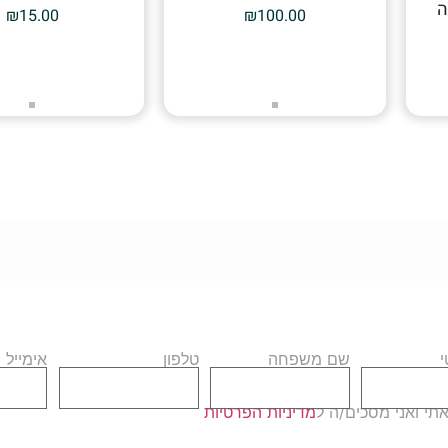
ה
₪
15.00
₪
100.00
שם משפחה
טלפון
אימייל
י ואני מסכים/ה ל
מדיניות הפרטיות