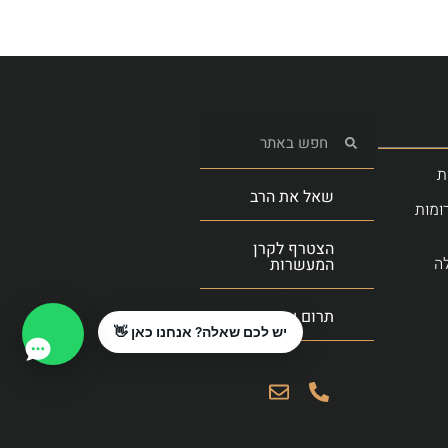
ת
שאל את הרב
ומות
הצטרף לקרן
ה
המעשרות
תרום עכשיו
יש לכם שאלה? אנחנו כאן 👋