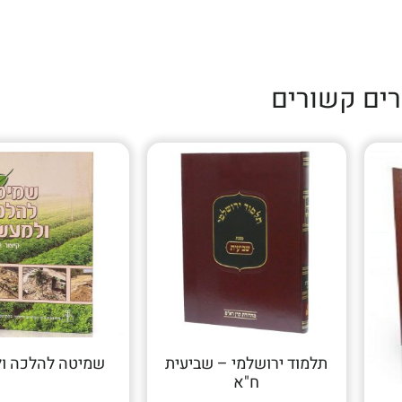
רים קשורים
תלמוד ירושלמי – שביעית
שמיטה להלכה ו
ח"א