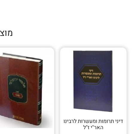
מוצ
דיני תרומות ומעשרות לרבינו
האר"י ז"ל