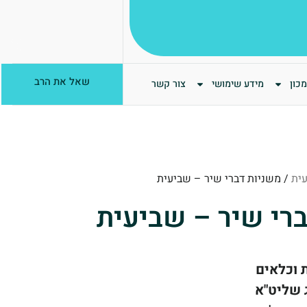
שאל את הרב
כון
מידע שימושי
צור קשר
ית
/ משניות דברי שיר – שביעית
רי שיר – שביעית
 וכלאים
 שליט"א