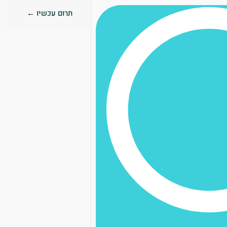
תרום עכשיו ←
0