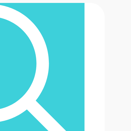
2-6488888