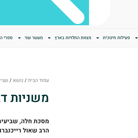
פעילות חינוכית
מצוות התלויות בארץ
מעשר שני
ספרי המ
עמוד הבית
/
נושא
/
שביע
משניות דב
מסכת חלה, שביעית
הרב שאול רייכנברג