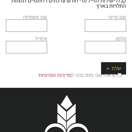
קבלו ישירות למייל מדי חודש עדכונים רלוונטיים למצוות
התלויות בארץ
שם פרטי
שם משפחה
טלפון
אימייל
קראתי ואני מסכים/ה ל
מדיניות הפרטיות