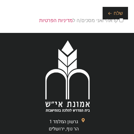
קראתי ואני מסכים/ה ל
מדיניות הפרטיות
גרשון המלמד 1
הר נוף, ירושלים