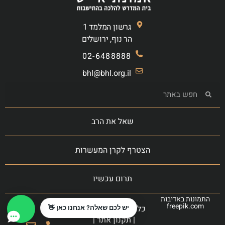
גרשון המלמד 1
הר נוף, ירושלים
02-6488888
bhl@bhl.org.il
שאל את הרב
הצטרף לקרן המעשרות
תרום עכשיו
התמונות באדיבות
freepik.com
כל הזכויות שמורות
יש לכם שאלה? אנחנו כאן 👋
|
תקנון אתר
|