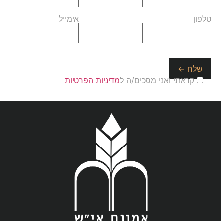
טלפון
אימייל
קראתי ואני מסכים/ה ל
מדיניות הפרטיות