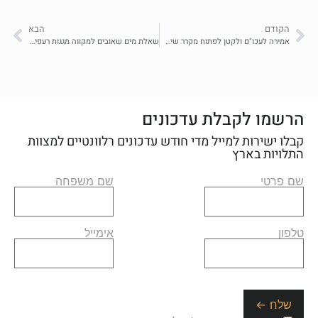
הקודם
הבא
אמירה לעכו"ם ולקטן לפתוח מקרר שיש בו נורה
שאלת מים שאובים למקווה מגגות רעפים שיש בהם בתי קיבול
הרשמו לקבלת עדכונים
קבלו ישירות למייל מדי חודש עדכונים רלוונטיים למצוות
התלויות בארץ
שם פרטי
שם משפחה
טלפון
אימייל