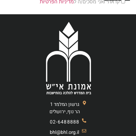
קראתי ואני מסכים/ה ל
מדיניות הפרטיות
גרשון המלמד 1
הר נוף, ירושלים
02-6488888
bhl@bhl.org.il