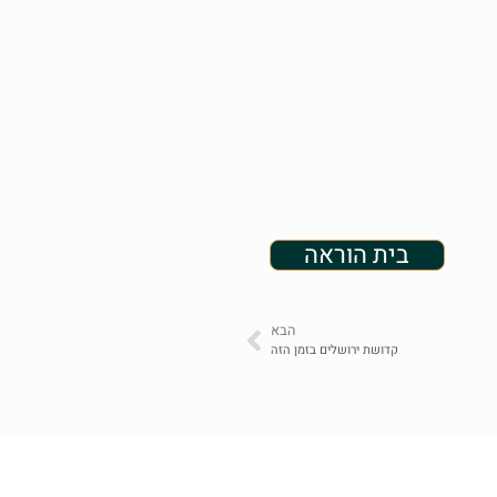
בית הוראה
הבא
קדושת ירושלים בזמן הזה