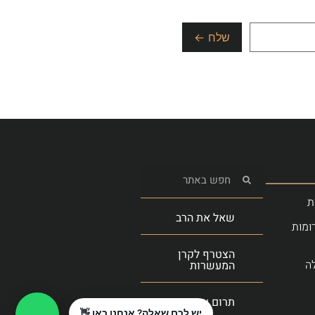
ת
שאל את הרב
ומות
הצטרף לקרן
ה
המעשרות
תרום עכשיו
יש לכם שאלה? אנחנו כאן 👋