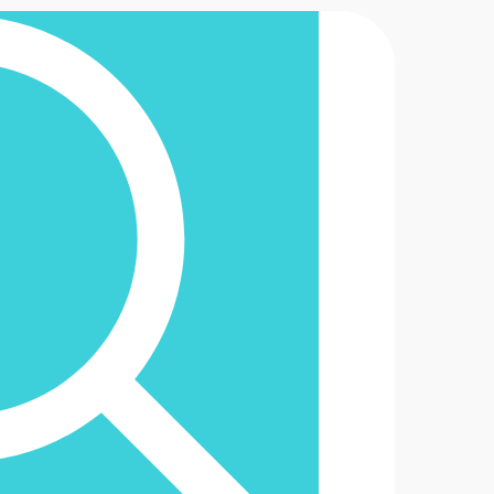
2-6488888