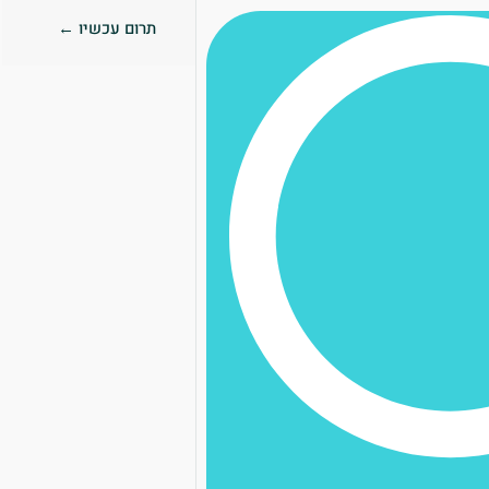
תרום עכשיו ←
0