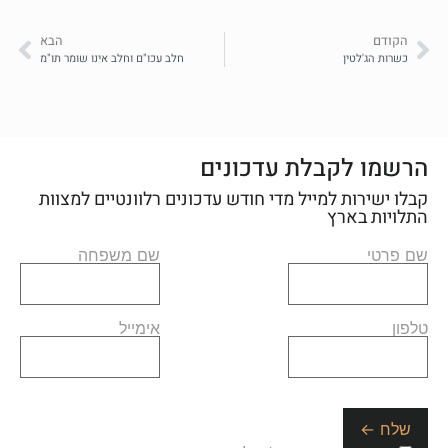
הקודם
הבא
כשרות הג'לטין
חלב עכו"ם וחלב אינו שומר תו"מ
הרשמו לקבלת עדכונים
קבלו ישירות למייל מדי חודש עדכונים רלוונטיים למצוות
התלויות בארץ
שם פרטי
שם משפחה
טלפון
אימייל