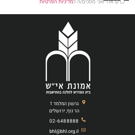
קראתי ואני מסכים/ה ל
מדיניות הפרטיות
גרשון המלמד 1
הר נוף, ירושלים
02-6488888
bhl@bhl.org.il