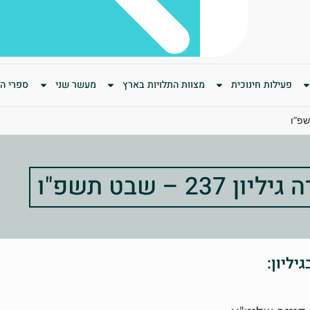
פעילות חינוכית
מצוות התלויות בארץ
מעשר שני
ספרי המ
23 – שבט תשפ"ו
יליון: