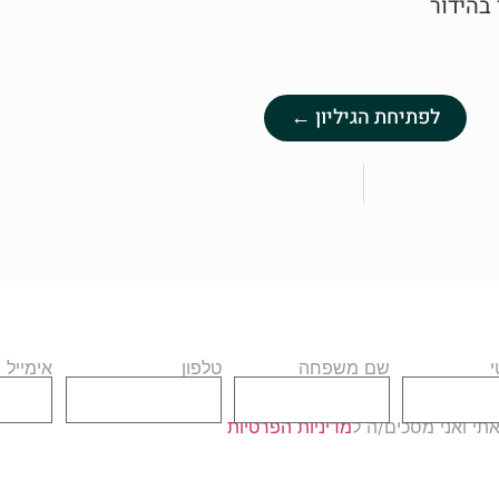
בהידור
לפתיחת הגיליון ←
שם משפחה
טלפון
אימייל
י ואני מסכים/ה ל
מדיניות הפרטיות