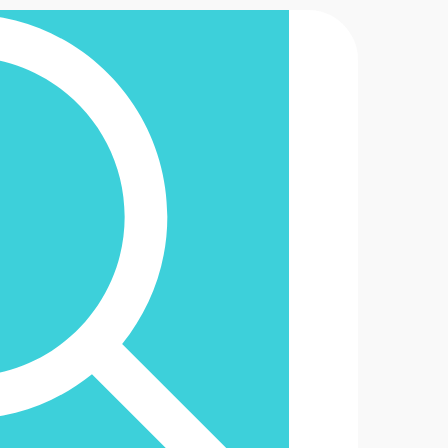
2-6488888