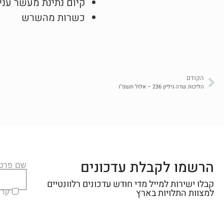
קיום נתינת מעשר עני 
כשרות מהשרש
הקודם
הליכות שדה גיליון 236 – אלול תשפ"ו
הרשמו לקבלת עדכונים
שם פרטי
קבלו ישירות למייל מדי חודש עדכונים רלוונטיים
קראת
למצוות התלויות בארץ