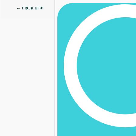
תרום עכשיו ←
0