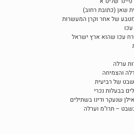
פיינר שליט"א
ת שאן (כתובת רחוב)
מטבע של אחר וקרן המעשרות
עכו
זרח עכו שהוא ארץ ישראל
ות ערלה
דלה והצמיחה
שבט של רביעית
ם בבעלות נכרי
אילן שנעקר ודינו בשתילים
בשבט – תרו"מ וערלה