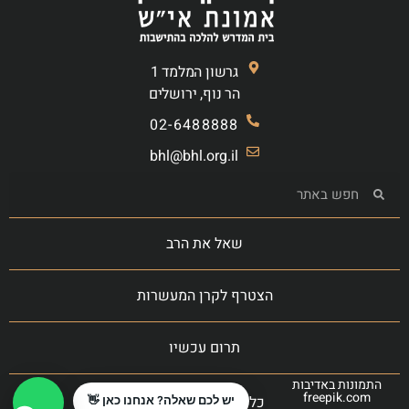
גרשון המלמד 1
הר נוף, ירושלים
02-6488888
bhl@bhl.org.il
שאל את הרב
הצטרף לקרן המעשרות
תרום עכשיו
התמונות באדיבות
freepik.com
כל הזכויות שמורות
יש לכם שאלה? אנחנו כאן 👋