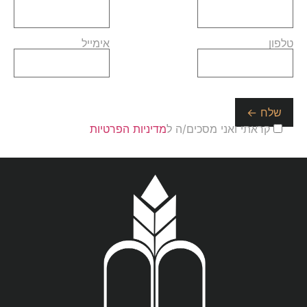
טלפון
אימייל
קראתי ואני מסכים/ה ל
מדיניות הפרטיות