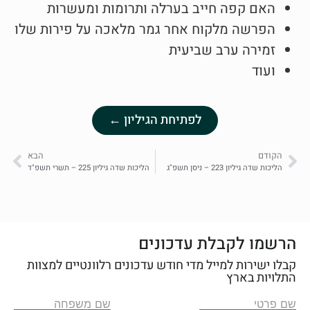
האם קפה חייב בערלה ותרומות ומעשרות
הפרשה מלקוח אחר גמר מלאכה על פירות שלו
זמירה ערב שביעית
ועוד
לפתיחת הגיליון ←
הקודם
הבא
הליכות שדה גיליון 223 – ניסן תשפ"ג
הליכות שדה גיליון 225 – תשרי תשפ"ד
הרשמו לקבלת עדכונים
קבלו ישירות למייל מדי חודש עדכונים רלוונטיים למצוות
התלויות בארץ
שם פרטי
שם משפחה