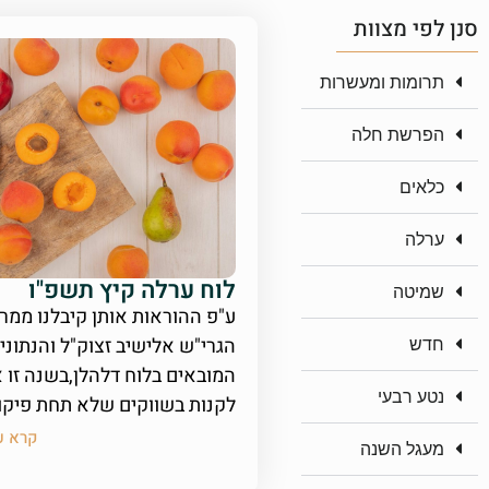
סנן לפי מצוות
תרומות ומעשרות
הפרשת חלה
כלאים
ערלה
לוח ערלה קיץ תשפ"ו
שמיטה
ע"פ ההוראות אותן קיבלנו ממרן
הגרי"ש אלישיב זצוק"ל והנתוני
חדש
המובאים בלוח דלהלן,בשנה זו א
נטע רבעי
לקנות בשווקים שלא תחת פיקו
קרא ע
מעגל השנה