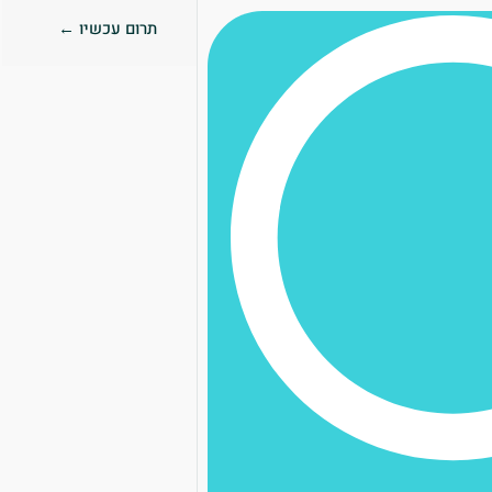
תרום עכשיו ←
0