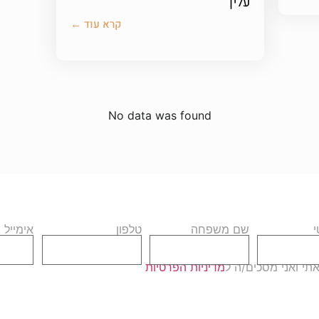
עליך
קרא עוד ←
No data was found
שם משפחה
טלפון
אימייל
י ואני מסכים/ה ל
מדיניות הפרטיות