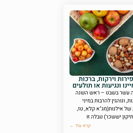
פירות וירקות, ברכות
ינו ונגיעות או תולעים
 עשר בשבט – ראש השנה
ת, ונוהגין להרבות במיני
 של אילנות(מג"א קלא, טז,
יקון יששכר) טבלה זו
קרא עוד ←