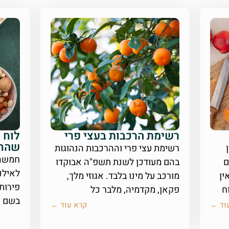
רשימת הרכבות בעצי פרי
לוח 
שהחי
רשימת עצי פרי וההרכבות הנהוגות
חמשה
ם
בהם מעודכן לשנת תשפ"ה אבוקדו
לאילנו
ין
מורכב על מינו בלבד. אגוזי מלך,
פירות
ח
פקאן, מקדמיה, מלבר כל
בשם ת
וד ←
קרא עוד ←