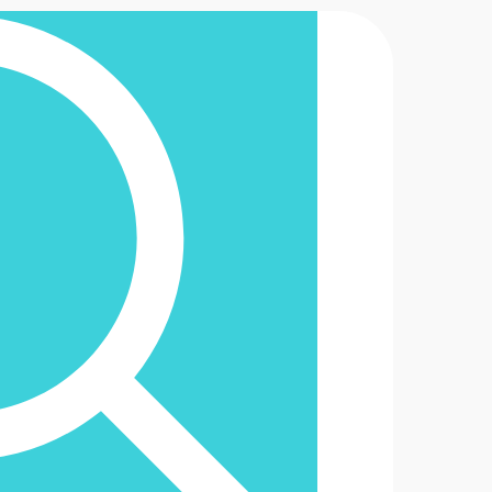
2-6488888