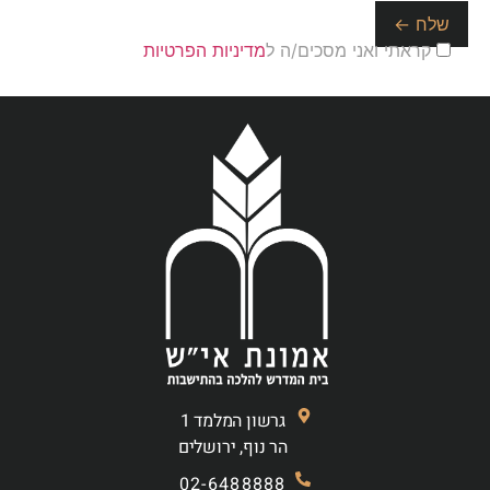
קראתי ואני מסכים/ה ל
מדיניות הפרטיות
גרשון המלמד 1
הר נוף, ירושלים
02-6488888