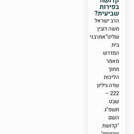
קדושה
בפירות
שביעית?
הרב ישראל
משה דובין
שליט”אמרבני
בית
המדרש
מאמר
מתוך
הליכות
שדה גיליון
222 –
שבט
תשפ"ג
השם
"קדושת
שביעית"