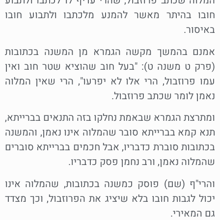
המלוה שכתב פרוזבול, שהרי עדיף לו לכתבו ולתבוע
חובו בהיתר מאשר להמנע מלכתבו ולתבוע חובו
באיסור.
אמנם בהמשך מקשה הגמרא מן המשנה בכתובות
(פרק ט משנה ט): "בעל חוב שהוציא שטר חוב ואין
עמו פרוזבול, הרי אלו לא יפרעו", הרי שאין המלוה
נאמן לומר שכתב פרוזבול.
ומתרצת הגמרא שבאמת נחלקו בזה התנאים בברייתא,
תנא קמא בברייתא סובר שהמלוה אינו נאמן, והמשנה
בכתובות סוברת כדבריו, אבל חכמים בברייתא סוברים
שהמלוה נאמן, ורב נחמן פסק כדבריו.
והרי"ף (שם) פוסק כמשנה בכתובות, שהמלוה אינו
יכול לגבות חובו בלא שיציג את הפרוזבול, וכך מצדד
גם המאירי.