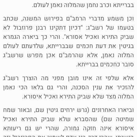
בברייתא וכרב נחמן שהמלוה נאמן לעולם.
וכן משמע מדברי הרמב"ם בפירוש המשנה, שכתב
בטעמו של רשב"ג: "דכיון דתקינו רבנן פרוזבול לא
שביק התירא ואכיל אסורא". והרי כך ביארה הגמרא
בגיטין את דעת חכמים שבברייתא, שלדעתם לעולם
המלוה נאמן, אלא שהרמב"ם אכן מפרש שרשב"ג
סובר כחכמים בברייתא.
אלא שלפי זה אינו מובן מפני מה הוצרך רשב"ג
להזכיר את ענין הסכנה, והרי גם בלאו הכי נאמן
המלוה מצד שלא שביק התירא ואכיל איסורא.
וביארו האחרונים (גרש ירחים גיטין שם, ובאור שמח
שמיטה שם) שהסברא שלא שביק התירא ואכיל
איסורא אינה חזקה גמורה, שהרי יש גם ריעותא