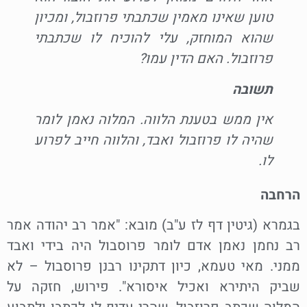
טוען שאינו מאמין שכתבתי פרוזבול, ומכיון
שהוא המוחזק, עלי להוכיח לו שכתבתי
פרוזבול. האם הדין עמו?
תשובה
אין ממש בטענת הלווה. המלוה נאמן לומר
שהיה לו פרוזבול ואבד, והלווה חייב לפרוע
לו.
הרחבה
בגמרא (גיטין דף לז ע"ב) מובא: "אמר רב יהודה אמר
רב נחמן נאמן אדם לומר פרוסבול היה בידי ואבד
ממני. מאי טעמא, כיון דתקינו רבנן פרוסבול – לא
שביק היתירא ואכיל איסורא". פירוש, חזקה על