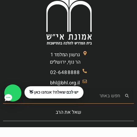
גרשון המלמד 1
הר נוף, ירושלים
02-6488888
bhl@bhl.org.il
יש לכם שאלה? אנחנו כאן 👋
שאל את הרב
הצטרף לקרן המעשרות