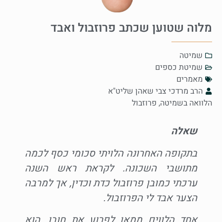
מלוה שטוען שכתב פרוזבול ואבד
שמיטה
שמיטת כספים
מאמרים
הרב מרדכי צבי שאהן שליט"א
הלוואה בשמיטה
,
פרוזבול
שאלה
בתקופה האחרונה הלויתי סכומי כסף לכמה
מתושבי השכונה. לקראת ראש השנה
ערכתי כמובן פרוזבול כדת וכדין, אך למרבה
הצער אבד לי הפרוזבול.
אחד הלווים ממאן לפרוע את חובו. הוא