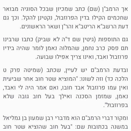
אך הרמב"ן (שם) כתב שמכיון שבכל הסוגיה מבואר
שחכמים הקילו בדין הפרוזבול, נקטינן להקל. וכך גם
דעת הרשב"א הריטב"א והר"ן ושאר הראשונים.
גם התוספות (גיטין שם ד"ה לא שביק) כתבו שרבינו
תם פסק כרב נחמן, שהמלוה נאמן לומר שהיה בידיו
פרוזבול ואבד, ואינו צריך אפילו שבועה.
ובדעת הרמב"ם יש לעיין, שכתב (שמיטה פרק ט
הלכה כד) וזה לשונו: "המוציא שטר חוב אחר שביעית
ואין עמו פרוזבול אבד חובו, ואם אמר היה לי ואבד,
נאמן, שמזמן הסכנה ואילך בעל חוב גובה שלא
בפרוזבול".
ומקור דברי הרמב"ם הוא מדברי רבן שמעון בן גמליאל
במשנה בכתובות שם: "בעל חוב שהוציא שטר חוב