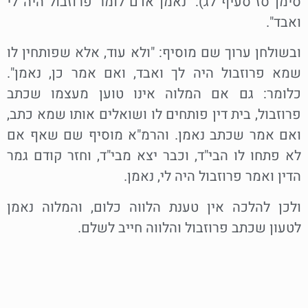
סימן סז סעיף לג): "נאמן אדם לומר פרוזבול היה לי
ואבד".
ובשולחן ערוך שם מוסיף: "ולא עוד, אלא שפותחין לו
שמא פרוזבול היה לך ואבד, ואם אמר כן, נאמן".
כלומר: גם אם המלוה אינו טוען מעצמו שכתב
פרוזבול, בית דין פותחים לו ושואלים אותו שמא כתב,
ואם אמר שכתב נאמן. והרמ"א מוסיף שם שאף אם
לא פתחו לו הבי"ד, וכבר יצא מבי"ד, וחזר קודם גמר
הדין ואמר פרוזבול היה לי, נאמן.
ולכן להלכה אין טענת הלווה כלום, והמלוה נאמן
לטעון שכתב פרוזבול והלווה חייב לשלם.