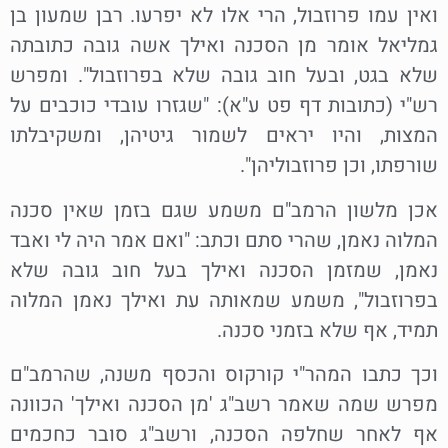
ואין עמו פרוזבול, הרי אלו לא יפרעו. רבן שמעון בן
גמליאל אומר מן הסכנה ואילך אשה גובה כתובתה
שלא בגט, ובעל חוב גובה שלא בפרוזבול". ומפרש
רש"י (כתובות דף פט ע"א): "שגזרו עובדי כוכבים על
המצות, והיו יראים לשמור גיטיהן, ומשקיבלתו
שורפתו, וכן פרוזבוליהן".
אכן מלשון הרמב"ם משמע שגם בזמן שאין סכנה
המלוה נאמן, שהרי סתם וכתב: "ואם אמר היה לי ואבד
נאמן, שמזמן הסכנה ואילך בעל חוב גובה שלא
בפרוזבול", משמע שמאותה עת ואילך נאמן המלוה
תמיד, אף שלא בזמני סכנה.
וכך כתבו המהר"י קורקוס והכסף משנה, שהרמב"ם
מפרש שמה שאמר רשב"ג 'מן הסכנה ואילך' הכוונה
אף לאחר שחלפה הסכנה, ורשב"ג סובר כחכמים