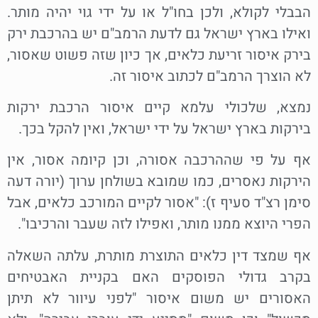
הבבלי לקולא, ולכן בחו"ל או על ידי גוי יהיה מותר.
ואילו בארץ ישראל גם לדעת הרמב"ם יש בהרכבת ירק
בירק איסור זריעת כלאים, אך כיון שזה פשוט שאסור,
לא הוצרך הרמב"ם לכתוב איסור זה.
נמצא, שלכולי עלמא קיים איסור הרכבת ירקות
בירקות בארץ ישראל על ידי ישראל, ואין להקל בכך.
אף על פי שההרכבה אסורה, וכן קיומה אסור, אין
הירקות נאסרים, כמו שמובא בשולחן ערוך (יורה דעה
סימן רצ"ד סעיף ז): "אסור לקיים המורכב כלאים, אבל
הפרי היוצא ממנו מותר, ואפילו לזה שעבר והרכיבו".
אף שמצד דין כלאים התוצרת מותרת, עלתה השאלה
בקרב גדולי הפוסקים האם בקניית האבטיחים
האסורים יש משום איסור "לפני עיוור לא תיתן