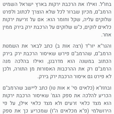
בחו"ל. ואילו את הרכבת ירקות בארץ ישראל השמיט
הרמב"ם, מכיון שברור לכל שלא הוצרך לכתוב ולפרט
שלוקים עליה, שקל וחומר הוא: אם על זריעת ירקות
כלאים לוקים, כ"ש שלוקים על הרכבת ירק בירק ממין
אחר.
והגר"א יור"ד (רצה אות ב) כתב לבאר את השמטת
הרמב"ם, שהרמב"ם פירש שאיסור הרכבת ירק בירק
הכתוב במשנה הוא מדרבנן, ואילו בהלכה מנה
הרמב"ם רק את ההרכבות האסורות מן התורה, ולכן
לא פירט גם איסור הרכבת ירק בירק.
ובחזו"א (כלאים סי' א אות טו) כתב ליישב שהרמב"ם
הכריע להלכה את ספק הגמ' שאיסור הרכבת ירקות
הוא מצד כלאי זרעים ולא מצד כלאי אילן, על פי
הירושלמי (פ"א מכלאים ה"ז) שמכריע כך את ספק