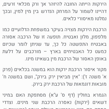
הירקות הייתה החובה להיזהר אך ורק מכלאי זרעים,
דהיינו לשמור על המרחק הנדרש בין מין למין, ובכך
נמלטו מאיסורי כלאים.
הרכבת הירקות מצויה בעיקר במשפחת הדלועיים כמו
מלפפון, מלון ואבטיח. תופעה זו של הרכבה אסורה
באבטיח התפשטה כל כך, עד שניתן לומר שכיום
כמעט כל האבטיחים בארץ – מורכבים על דלעת
באופן האסור של הרכבת מין בשאינו מינו.
מקור איסור הרכבת ירקות הוא במשנה בכלאים (פרק
א' משנה ז'): "אין מביאין ירק בירק", ושם במשנה ח'
מובאות דוגמאות של הרכבת ירק בירק.
הגמרא בחולין (דף ס' ע"א) מסתפקת האם במיני
דשאים (ירקות) נאסרה הרכבת שני מינים. וצדדי