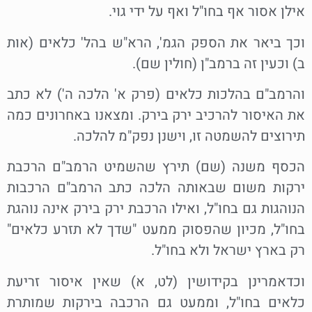
אילן אסור אף בחו"ל ואף על ידי גוי.
וכך ביאר את הספק הגמ', הרא"ש בהל' כלאים (אות
ב) וכעין זה ברמב"ן (חולין שם).
והרמב"ם בהלכות כלאים (פרק א' הלכה ה') לא כתב
את האיסור להרכיב ירק בירק. ומצאנו באחרונים כמה
תירוצים להשמטה זו, וישנן נפק"מ להלכה.
הכסף משנה (שם) תירץ שהשמיט הרמב"ם הרכבת
ירקות משום שבאותה הלכה כתב הרמב"ם הרכבות
הנוהגות גם בחו"ל, ואילו הרכבת ירק בירק אינה נוהגת
בחו"ל, מכיון שהפסוק ממעט "שדך לא תזרע כלאים"
רק בארץ ישראל ולא בחו"ל.
וכדאמרינן בקידושין (לט, א) שאין איסור זריעת
כלאים בחו"ל, וממעט גם הרכבה בירקות שמותרת