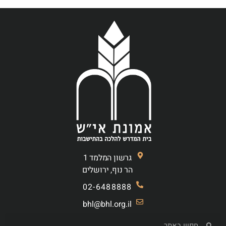
גרשון המלמד 1
הר נוף, ירושלים
02-6488888
bhl@bhl.org.il