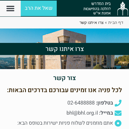
שאל את הרב
דף הבית
»
צרו איתנו קשר
צרו איתנו קשר
צור קשר
לכל פניה אנו זמינים עבורכם בדרכים הבאות:
בטלפון:
02-6488888
במייל:
bhl@bhl.org.il
אתם מוזמנים לשלוח פניות ישירות בטופס הבא: