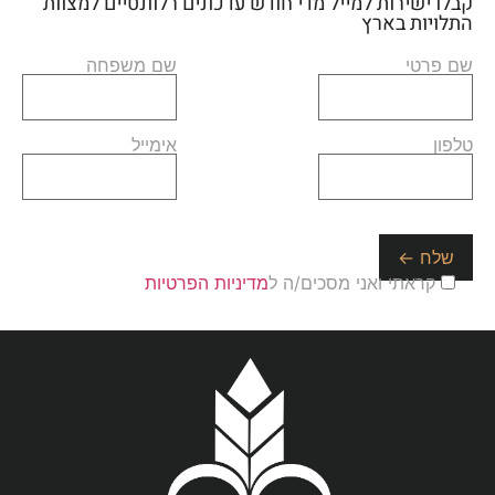
קבלו ישירות למייל מדי חודש עדכונים רלוונטיים למצוות
התלויות בארץ
שם פרטי
שם משפחה
טלפון
אימייל
קראתי ואני מסכים/ה ל
מדיניות הפרטיות