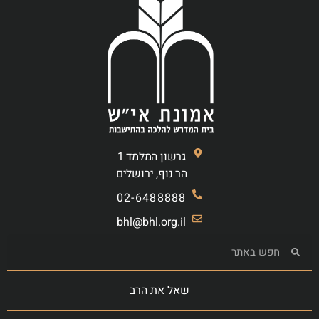
גרשון המלמד 1
הר נוף, ירושלים
02-6488888
bhl@bhl.org.il
שאל את הרב