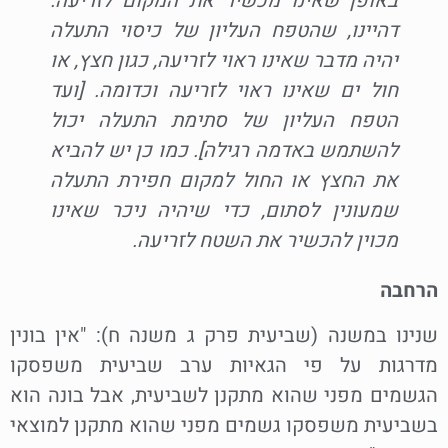
באופן שאינו מכשיר את המקום לזריעה.
דהיינו, שהטפח העליון של כיסוי התעלה
יהיה מדבר שאינו ראוי לזריעה, כגון חצץ, או
חול ים שאינו ראוי לזריעה וכדומה. [ועד
הטפח העליון של סתימת התעלה יכול
להשתמש באדמה רגילה]. כמו כן יש להביא
את החצץ או החול למקום חפירת התעלה
שמעונין לסתום, כדי שיהיה ניכר שאינו
מכוין להכשיר את השטח לזריעה.
הרחבה
שנינו במשנה (שביעית פרק ג משנה ח): "אין בונין
מדרגות על פי הגאיות ערב שביעית משפסקו
הגשמים מפני שהוא מתקנן לשביעית, אבל בונה הוא
בשביעית משפסקו גשמים מפני שהוא מתקנן למוצאי