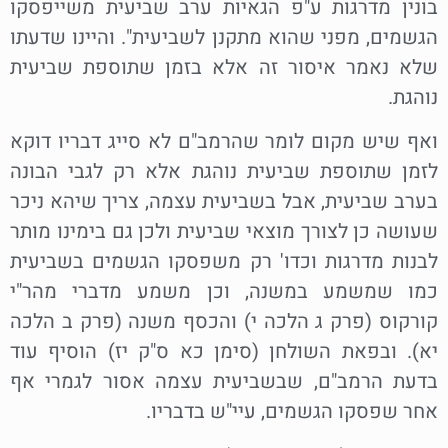
בונין מדרגות ע"פ הגאיות ערב שביעית משייפסקו
הגשמים, מפני שהוא מתקנן לשביעית". והיינו שדעתו
שלא נאמר איסור זה אלא בזמן שתוספת שביעית
נוהגת.
ואף שיש מקום לומר שהרמב"ם לא סייג דבריו דוקא
לזמן שתוספת שביעית נוהגת אלא רק לגבי הבונה
בערב שביעית, אבל בשביעית עצמה, צריך שיהא ניכר
שעושה כן לצורך מוצאי שביעית ולכן גם בימינו מותר
לבנות מדרגות וכדו' רק משפסקו הגשמים בשביעית
כמו שמשמע במשנה, וכן משמע מדברי מהר"י
קורקוס (פרק ג הלכה י) והכסף משנה (פרק ב הלכה
יא). ובפאת השולחן (סימן כא ס"ק יז) הוסיף עוד
בדעת הרמב"ם, שבשביעית עצמה אסור לגמרי אף
אחר שפסקו הגשמים, עיי"ש בדבריו.