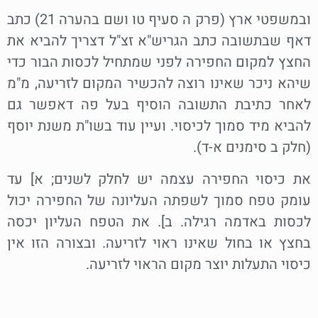
ובמשפטי ארץ (פרק ה סעיף טו ושם בהערה 21) כתב
דאף שבתשובה כתב הגריש"א זצ"ל דצריך להביא את
החצץ למקום החפירה לפני שמתחיל לכסות הבור כדי
שיהא ניכר שאינו רוצה להכשיר המקום לזריעה, מ"מ
לאחר כתיבת התשובה הוסיף בעל פה דאפשר גם
להביא מיד סמוך לכיסוי. ועיין עוד בשו"ת משנת יוסף
(חלק ב סימנים א-ד).
את כיסוי החפירה עצמה יש לחלק לשנים; א] עד
עומק טפח סמוך לשפתה העליונה של החפירה יכול
לכסות באדמה רגילה. ב]. את הטפח העליון יכסה
בחצץ או בחול שאינו ראוי לזריעה. ובצורה הזו אין
כיסוי התעלות יוצר מקום הראוי לזריעה.