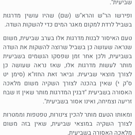
שביעית".
ופירשו הר"ש והרא"ש (שם) שהיו עושין מדרגות
בשביל לרדת למקום מאגר המים כדי להשקות השדה.
טעם האיסור לבנות מדרגות אלו בערב שביעית, משום
שנראה שעושה כן בשביל שרוצה להשקות את השדה
בשביעית, ולכן אחר זמן שפסקו הגשמים בשביעית
מותר לעשות מדרגות אלו, שאז נראה שעושה כן
לצורך מוצאי שביעית. וביאר זאת החזו"א (סימן יט
ס"ק י) שאין בהכנה לצורך השקיה משום מלאכה
האסורה בשביעית "דבנין המדרגות מותר שאין זו שבח
זריעה וצמיחה, ואינו אסור בשביעית".
ומאותו הטעם מותר להכין צינורות, טפטפות וממטרות
לצורך השקיה במוצאי שביעית, שאין בזה משום
מלאכה האסורה בשביעית.