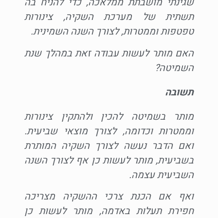
שגינתי מושבתת ממלאכה, כדי להניח בה
תשתית של מערכת השקיה, צינורות
טפטפות וממטרות, לצורך השנה השמינית.
האם מותר לעשות עבודה זאת במהלך שנת
השמיטה?
תשובה
מותר בשמיטה להכין ולהתקין צינורות
וממטרות וכדומה, לצורך מוצאי שביעית.
ואם הדבר נעשה לצורך השקיה המותרת
בשביעית, מותר לעשות כן אף לצורך השנה
השביעית עצמה.
ואף אם הכנת צרכי ההשקיה מצריכה
חפירת תעלות באדמה, מותר לעשות כן