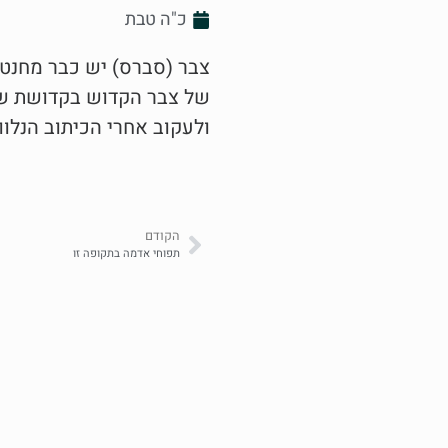
כ"ה טבת
צבר (סברס) יש כבר מחנטת
של צבר הקדוש בקדושת שבי
ולעקוב אחרי הכיתוב הנלוו
הקודם
תפוחי אדמה בתקופה זו