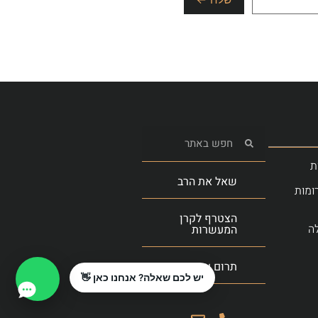
ת
שאל את הרב
ומות
הצטרף לקרן
ה
המעשרות
תרום עכשיו
יש לכם שאלה? אנחנו כאן 👋