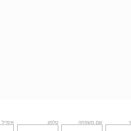
שם משפחה
טלפון
אימייל