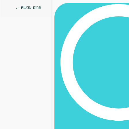
תרום עכשיו ←
0