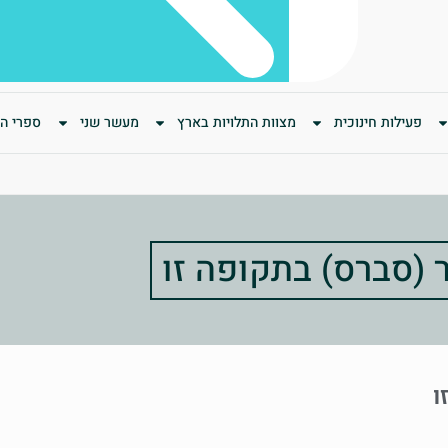
פעילות חינוכית
מצוות התלויות בארץ
מעשר שני
ספרי המ
 (סברס) בתקופה זו
ו