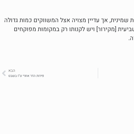
 שמינית, אך עדיין מצויה אצל המשווקים כמות גדולה
עית [מקירור] ויש לקנותו רק במקומות מפוקחים
ה.
הבא
פירות הדר אחרי ט"ו בשבט