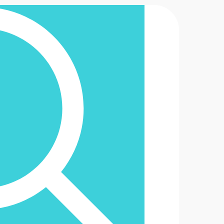
2-6488888