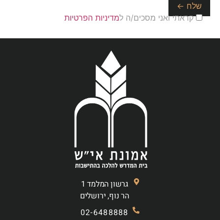
קראתי ואני מסכים/ה ל
מדיניות הפרטיות
גרשון המלמד 1
הר נוף, ירושלים
02-6488888