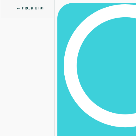
תרום עכשיו ←
0