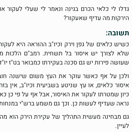
גדלו לי כלאי הכרם בגינה ונאמר לי שעלי לעקור או
הירקות מה עדיף שאעקור?
תשובה:
כשיש כלאים של גפן וירק וכיו"ב ההוראה היא לעקו
שלא לצורך יש איסור בל תשחית. רמב"ם הלכות מל
שעושה פירות יש גם סכנה בעקירתו כמבואר בט"ז יו"ד 
ולכן על אף כאשר עוקר את העץ משום שישנה חובה
איסור כלאים, או עץ שניטע בשביעית וכיו"ב, אין בז
כיון שמטרתו לעקור את האיסור, אבל אף על פי כן כ
נראה שעדיף לעשות כן. וכך גם משמע ברש"י במנחות
גם מבחינה מעשית התהליך של עקירת הירק הוא מהיר
לעיין.