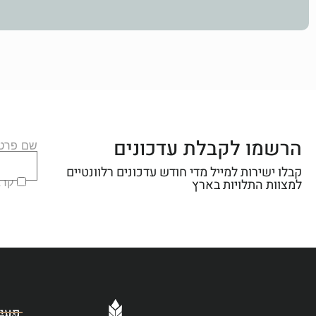
הרשמו לקבלת עדכונים
שם פרטי
קבלו ישירות למייל מדי חודש עדכונים רלוונטיים
קראת
למצוות התלויות בארץ
פעיל