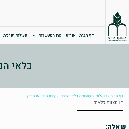
דף הבית
אודות
קרן המעשרות
פעילות תורנית
כלאי הכ
דף הבית
»
שאלות ותשובות
»
כלאי הכרם, עקירת הגפן או הירק
מצוות
כלאים
שאלה: