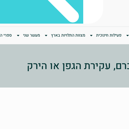
פעילות חינוכית
מצוות התלויות בארץ
מעשר שני
ספרי המ
רם, עקירת הגפן או הירק