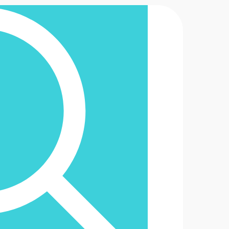
2-6488888