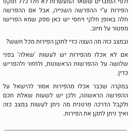
ולפי הסוברים ששאר המעשרות לא חלו כלל תוקנו
הפירות ע"י ההפרשה השנייה, אבל אם ההפרשה
חלה באופן חלקי ויחסי יש כאן ספק שמא הפרישו
מפטור על חיוב.
ובמצב כזה מה העצה כדי לתקן הפירות מכל חשש?
אם לא אכלו מהפירות יש לעשות 'שאלה' בפני
שלושה על ההפרשות הראשונות, ולחזור ולהפריש
כדין.
במקרה שכבר אכלו מהפירות אסור להישאל על
ההפרשה הראשונה, ולכן יש לשעות שאלת חכם
ולקבל הדרכה פרטנית מה ניתן לעשות במצב כזה
ואיך ניתן לתקן את הפירות.