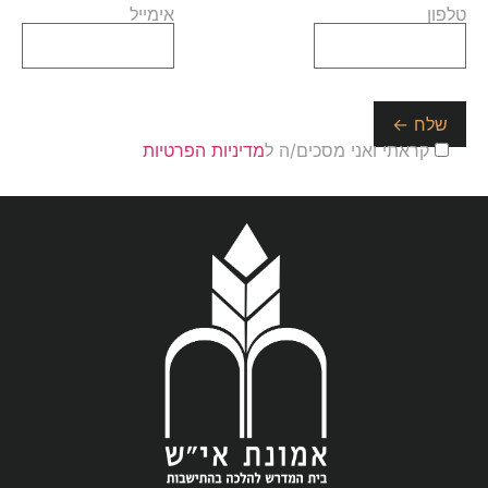
טלפון
אימייל
קראתי ואני מסכים/ה ל
מדיניות הפרטיות