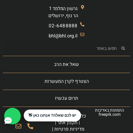
גרשון המלמד 1
הר נוף, ירושלים
02-6488888
bhl@bhl.org.il
שאל את הרב
הצטרף לקרן המעשרות
תרום עכשיו
התמונות באדיבות
freepik.com
כל הזכויות שמורות
יש לכם שאלה? אנחנו כאן 👋
|
תקנון אתר
|
מדיניות פרטיות
|