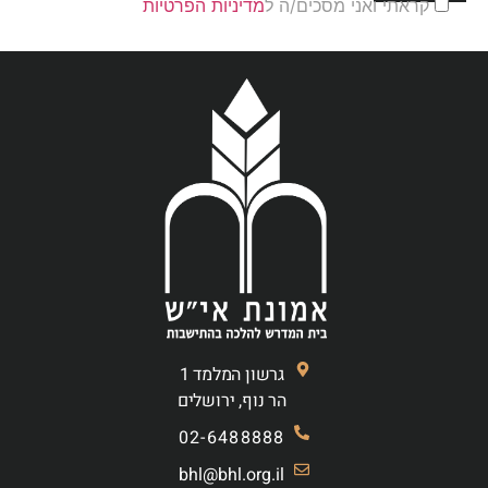
קראתי ואני מסכים/ה ל
מדיניות הפרטיות
גרשון המלמד 1
הר נוף, ירושלים
02-6488888
bhl@bhl.org.il