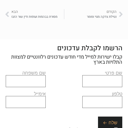
הקודם
הבא
נטילת צדקה מגוי ומומר
מסורת בבהמות ועופות ודין שור הזבו
הרשמו לקבלת עדכונים
קבלו ישירות למייל מדי חודש עדכונים רלוונטיים למצוות
התלויות בארץ
שם פרטי
שם משפחה
טלפון
אימייל