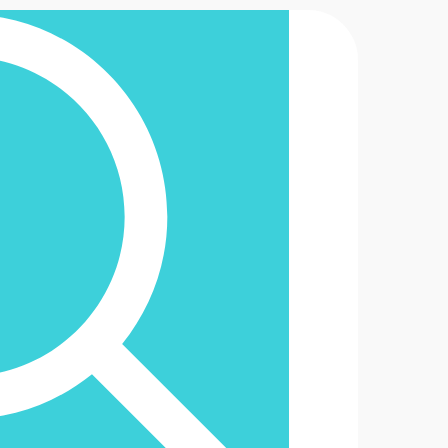
2-6488888