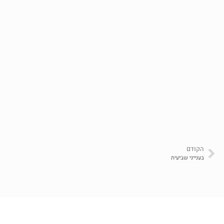
הקודם
בענייני שביעית