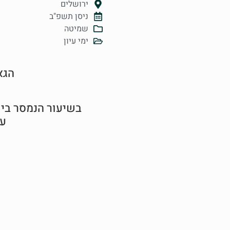
ירושלים
ניסן תשפ"ב
שמיטה
ימי עיון
הגא
בשיעור הנמסר ביו
על