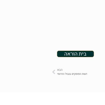
בית הוראה
הבא
דעות הפוסקים בגבול הדרומי