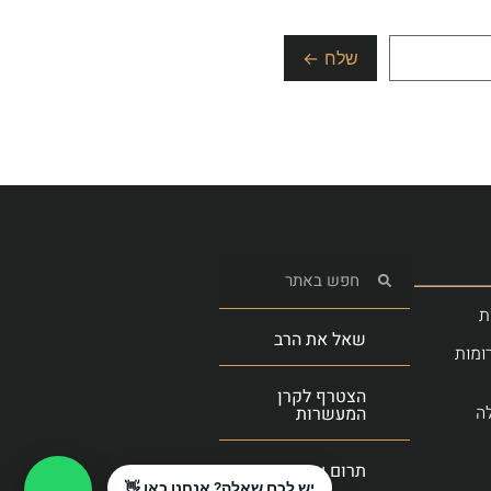
ת
שאל את הרב
ומות
הצטרף לקרן
ה
המעשרות
תרום עכשיו
יש לכם שאלה? אנחנו כאן 👋