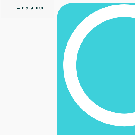
תרום עכשיו ←
0