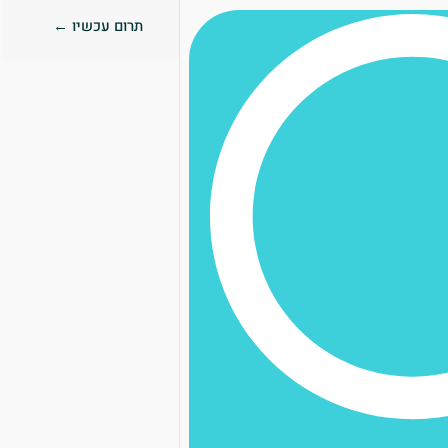
תרום עכשיו ←
0