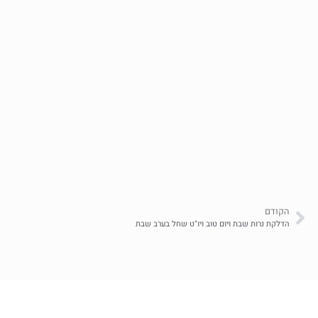
הקודם
הדלקת נרות שבת ויום טוב ויו"ט שחל בערב שבת