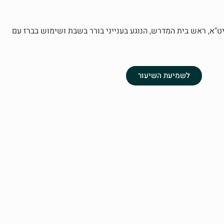
"א, ראש בית המדרש, הנוגע בענייני בורר בשבת ושימוש בברז עם
לשמיעת השיעור