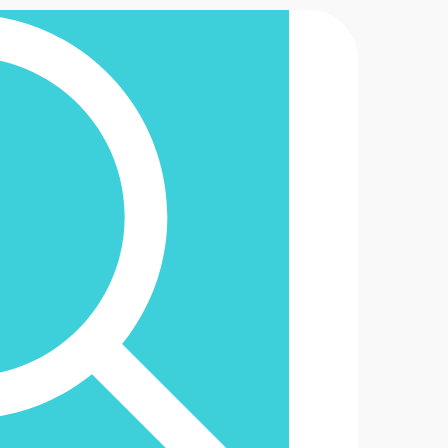
2-6488888