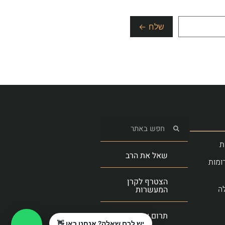
ת
שאל את הרב
ומות
הצטרף לקרן
ה
המעשרות
תרום עכשיו
יש לכם שאלה? אנחנו כאן 👋