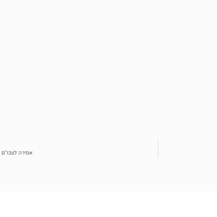
אמירה לעכו"ם 