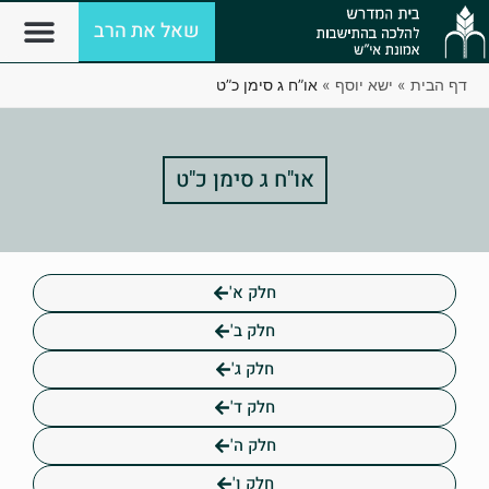
שאל את הרב
דף הבית
»
ישא יוסף
»
או”ח ג סימן כ”ט
או"ח ג סימן כ"ט
חלק א'
חלק ב'
חלק ג'
חלק ד'
חלק ה'
חלק ו'