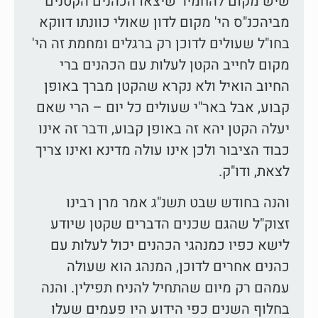
שיש מקום להחמיר שיצאו הכהנים הקטנים
מביהכנ"ס הי' מקום לדון שאולי כוונתו דווקא
בחו"ל שעולים לדוכן רק ברגלים ומחמת זה הי'
מקום לחייב הקטן לעלות עם הכהנים ברי
החיוב הואיל ולא נקרא שהקטן מברך באופן
קבוע, אבל באר"י שעולים כל יום – הרי שאם
יעלה הקטן יהא זה באופן קבוע, ודבר זה אינו
כבוד הציבור ולכן אינו עולה מדינא ואינו צריך
לצאת, ודו"ק.
והנה בחודש שבט תשנ"ג אמר מרן רבינו
זצוק"ל שהגם שכנים הדברים שקטן שיודע
לישא כפיו כמנהגי הכהנים יכול לעלות עם
כהנים אחרים לדוכן, המנהג הוא שעולה
עמהם רק מיום שהתחיל להניח תפילין. והנה
בחלוף השנים כפי הידוע היו פעמים שעלו