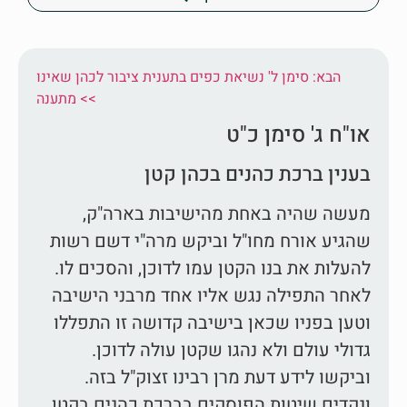
הבא: סימן ל' נשיאת כפים בתענית ציבור לכהן שאינו
מתענה <<
או"ח ג' סימן כ"ט
בענין ברכת כהנים בכהן קטן
מעשה שהיה באחת מהישיבות בארה"ק,
שהגיע אורח מחו"ל וביקש מרה"י דשם רשות
להעלות את בנו הקטן עמו לדוכן, והסכים לו.
לאחר התפילה נגש אליו אחד מרבני הישיבה
וטען בפניו שכאן בישיבה קדושה זו התפללו
גדולי עולם ולא נהגו שקטן עולה לדוכן.
וביקשו לידע דעת מרן רבינו זצוק"ל בזה.
ונקדים שיטות הפוסקים בברכת כהנים בקטן.