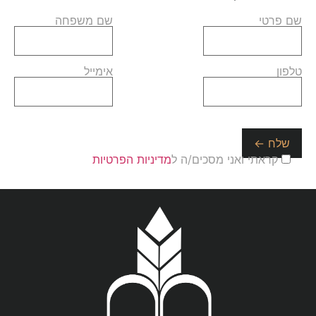
שם פרטי
שם משפחה
טלפון
אימייל
קראתי ואני מסכים/ה ל
מדיניות הפרטיות