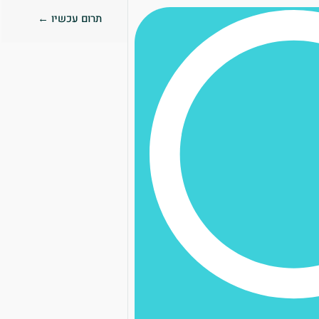
תרום עכשיו ←
0