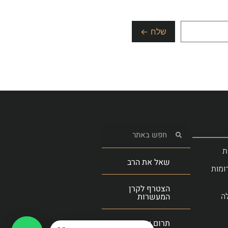
ת
שאל את הרב
ומות
הצטרף לקרן
ה
המעשרות
תרום עכשיו