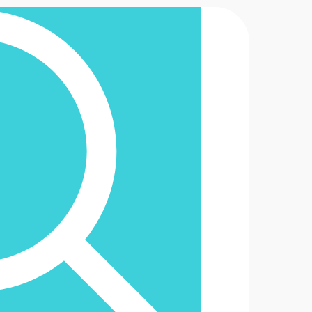
2-6488888