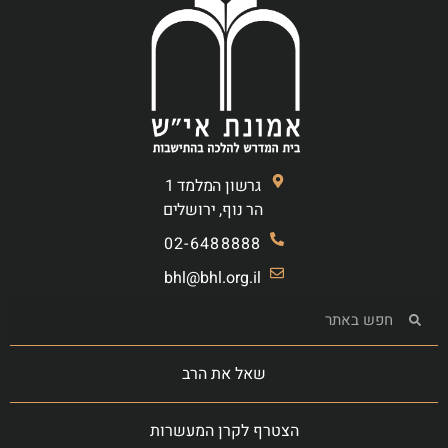
גרשון המלמד 1
הר נוף, ירושלים
02-6488888
bhl@bhl.org.il
שאל את הרב
הצטרף לקרן המעשרות