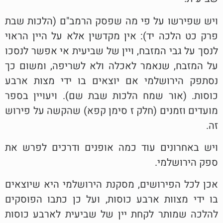
ויש שפירשו על פי מה שפסק הרמב"ם (הלכות שבת
פרק כט הלכה יד): אין מקדשין אלא על היין הראוי
לנסך על גבי המזבח, ויין של שביעית אי אפשר לנסכו
על המזבח, שנאמר לאכלה ולא לשריפה, ומשום כך
נסתפק הירושלמי אם יוצאים בו ידי מצות ארבע
כוסות. (אור שמח הלכות שבת שם). ויעויין בספר
מועדים וזמנים (חלק ז סימן קפא) שהקשה על פירוש
זה.
ויש באחרונים עוד כמה אופנים ודרכים לפרש את
ספק הירושלמי.
אכן לכל הפירושים, מסקנת הירושלמי היא שיוצאים
בו ידי מצוות ארבע כוסות, ועל כן כתבו הפוסקים
להלכה שמותר לקחת יין של שביעית לארבע כוסות