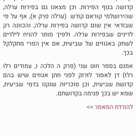
קדושה בגוף הפירות. וכן מצאנו גם בפירות ערלה,
שהירושלמי קוראם קודש (ערלה פרק א), אף על פי
שבודאי אין שום קדושה בפירות ערלה, והכוונה רק
לדינים שבפירות ערלה. ולפיך מותר להניח לילדים
לשחק באגוזים של שביעית, אם אין הפרי מתקלקל
בכך.
אמנם בספר חוט שני (פרק ה הלכה ו, עמודים רלו
רלז) דן לאסור לזרוק לפני חתן אגוזים שיש בהם
קדושת שביעית, וכן סוכריות שנקנו בדמי שביעית,
שמא יש בכך פגימה בקדושתם.
להורדת המאמר >>