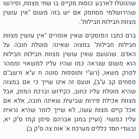
שהנוטלו לארבע כוסות מקיים בו שתי מצוות, ופירשו
שהירושלמי מסתפק אם יש בזה משום "אין עושין
מצוות חבילות חבילות".
ברם כתבו הפוסקים שאין אומרים "אין עושין מצוות
חבילות חבילות" במצוה שאינה מוטלת חובה על
האדם. שהטעם שאין עושין מצוות חבילות חבילות
הוא משום שנראה כמו שהיו עליו למשאוי וממהר
לפרק משאו, (רש"י ותוספות סוטה ח ע"א ורשב"ם
פסחים קב ע"ב), וטעם זה אינו שייך כי אם במצוה
שהיא מוטלת עליו כחוב, כקידוש וברכת המזון, אבל
מצוות אכילת פירות שביעית שאינה חובה, אלא אם
אכל קיים מצות עשה, לא שייך לומר שהיא נראית
עליו כמשוי. (ועיין במגן אברהם סימן קמז ס"ק יא,
ובשדי חמד כללים מערכת א' אות צה ס"ק ב).