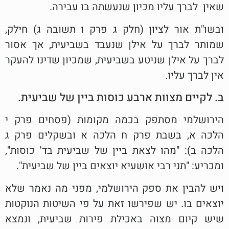
שאין לברך עליו מכיון שנעשתה בו עבירה.
ובשו"ת אור לציון (חלק ג פרק ו תשובה ג) חילק,
שמותר לברך על אילן שנעבד בשביעית, אך אסור
לברך על אילן שניטע בשביעית, שמכיון שדינו להעקר
אין לברך עליו.
ב. לקיים מצוות ארבע כוסות ביין של שביעית.
הירושלמי מסתפק בכמה מקומות (פסחים פרק י
הלכה א, בשבת פרק ח הלכה א ובשקלים פרק ג
הלכה ב): "מהו לצאת ביין של שביעית בד' כוסות",
ומכריע: "תני רבי אושעיא יוצאים ביין של שביעית".
ויש להבין את ספק הירושלמי, מפני מה נאמר שלא
יוצאים בו. יש שפירשו זאת על פי השיטות הנוקטות
שיש קיום מצוה באכילת פירות שביעית, ונמצא