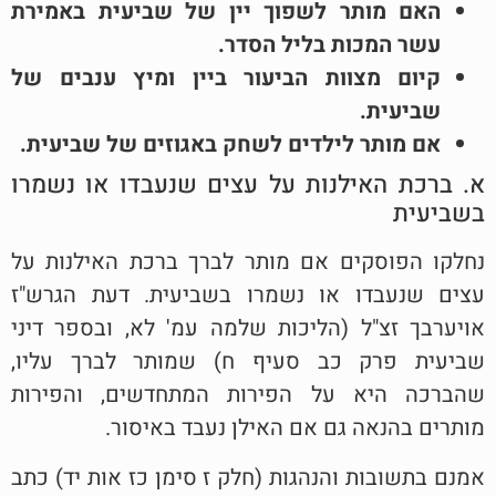
האם מותר לשפוך יין של שביעית באמירת
עשר המכות בליל הסדר.
קיום מצוות הביעור ביין ומיץ ענבים של
שביעית.
אם מותר לילדים לשחק באגוזים של שביעית.
א. ברכת האילנות על עצים שנעבדו או נשמרו
בשביעית
נחלקו הפוסקים אם מותר לברך ברכת האילנות על
עצים שנעבדו או נשמרו בשביעית. דעת הגרש"ז
אויערבך זצ"ל (הליכות שלמה עמ' לא, ובספר דיני
שביעית פרק כב סעיף ח) שמותר לברך עליו,
שהברכה היא על הפירות המתחדשים, והפירות
מותרים בהנאה גם אם האילן נעבד באיסור.
אמנם בתשובות והנהגות (חלק ז סימן כז אות יד) כתב