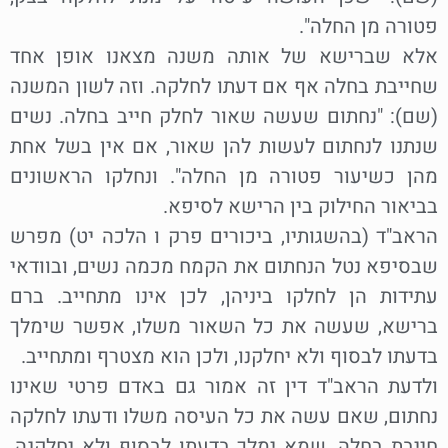
פטורה מן החלה".
אלא שברישא של אותה משנה מצאנו אופן אחד
שחייבת בחלה אף אם דעתו לחלקה. וזה לשון המשנה
(שם): "נחתום שעשה שאור לחלק חייב בחלה. נשים
שנתנו לנחתום לעשות להן שאור, אם אין בשל אחת
מהן כשיעור פטורה מן החלה". ונחלקו הראשונים
בביאור החילוק בין הרישא לסיפא.
הראב"ד (בהשגותיו, ביכורים פרק ו הלכה יט) מפרש
שבסיפא נטל הנחתום את הקמח מכמה נשים, ובוודאי
עתידות הן לחלקו ביניהן, לכן אינו מתחייב. ברם
ברישא, שעשה את כל השאור משלו, אפשר שימלך
בדעתו לבסוף ולא יחלקנו, ולכן הוא מצטרף ומתחייב.
ולדעת הראב"ד דין זה אמור גם באדם פרטי שאינו
נחתום, שאם עשה את כל העיסה משלו ודעתו לחלקה
חייבת בחלה, שמא ימלך בדעתו לבסוף ולא יחלקנה.