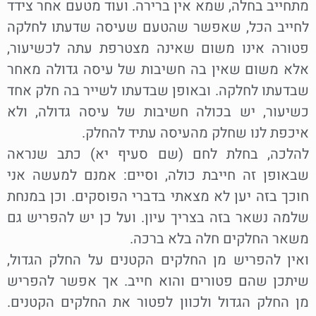
מתחייב בחלה, שמא אין ברירה. ועוד מטעם אחר צידד
לחייב הכל, שאפשר שהטעם שעיסה שדעתו לחלקה
פטורה אינו משום שאינה מצטרפת עתה לכשיעור,
אלא משום שאין בה חשיבות של עיסה גדולה מאחר
שבדעתו לחלקה. ובאופן שבדעתו לשייר בה חלק אחד
כשיעור, יש בכולה חשיבות של עיסה גדולה, ולא
איכפת לנו שחלק מהעיסה עתיד להחלק.
להלכה, בחלת לחם (שם סעיף יא) כתב שנראה
שבאופן זה חייבת כולה, וסיים: אמנם למעשה אני
חוכך בזה יען לא מצאתי בדברי הפוסקים. וכן במנחת
שלמה נשאר בזה בצריך עיון. ועל כן יש להפריש גם
משאר החלקים חלה בלא ברכה.
ואין להפריש מן החלקים הקטנים על החלק הגדול,
שיתכן שהם פטורים והוא חייב. אך אפשר להפריש
מן החלק הגדול ולכוון לפטור את החלקים הקטנים.