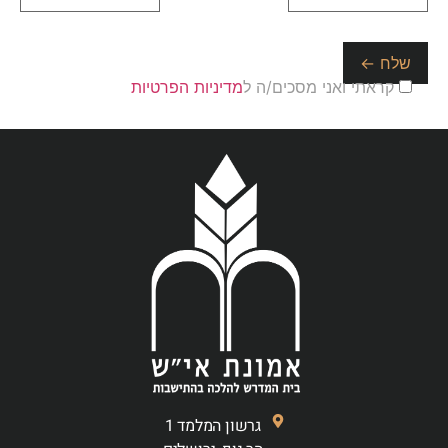
קראתי ואני מסכים/ה ל
מדיניות הפרטיות
גרשון המלמד 1