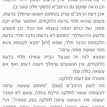
וכן נראה שנקט גם הרשב"א (פסקי חלה שער ב).
אכן דעת הרמב"ם שרק בנחתום חששו שימלך בדעתו,
משום שהוא תלוי בדעת הלוקחים, ואפשר שלא יקנו
ממנו, ועל כרחו יאפה בעצמו את הכל. וכן משמע
מלשון הירושלמי: "נחתום לא בדעתו הדבר תלוי, בדעת
הלקוחות הדבר תלוי, שמא [לא] ימצא לקוחות והוא
חוזר ועושה אותה עיסה".
ונמצא לפי זה שבעל הבית שאינו תלוי בדעת
הלוקחים, אין חוששים שימלך וישנה דעתו, ואף אם
עשאה כולה שלו
פטורה אם דעתו לחלקה.
וזה לשון הרמב"ם (שם): "נחתום שעשה עיסה
לעשותה שאור לחלקה חייבת בחלה, שאם לא תמכר
יעשנה פת. העושה עיסה לחלקה בצק פטורה". הרי