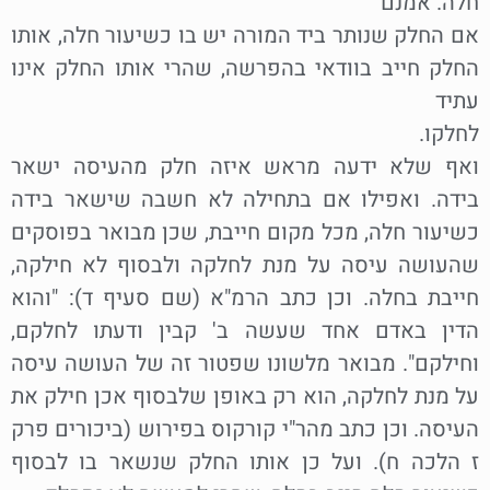
חלה. אמנם
אם החלק שנותר ביד המורה יש בו כשיעור חלה, אותו
החלק חייב בוודאי בהפרשה, שהרי אותו החלק אינו
עתיד
לחלקו.
ואף שלא ידעה מראש איזה חלק מהעיסה ישאר
בידה. ואפילו אם בתחילה לא חשבה שישאר בידה
כשיעור חלה, מכל מקום חייבת, שכן מבואר בפוסקים
שהעושה עיסה על מנת לחלקה ולבסוף לא חילקה,
חייבת בחלה. וכן כתב הרמ"א (שם סעיף ד): "והוא
הדין באדם אחד שעשה ב' קבין ודעתו לחלקם,
וחילקם". מבואר מלשונו שפטור זה של העושה עיסה
על מנת לחלקה, הוא רק באופן שלבסוף אכן חילק את
העיסה. וכן כתב מהר"י קורקוס בפירוש (ביכורים פרק
ז הלכה ח). ועל כן אותו החלק שנשאר בו לבסוף