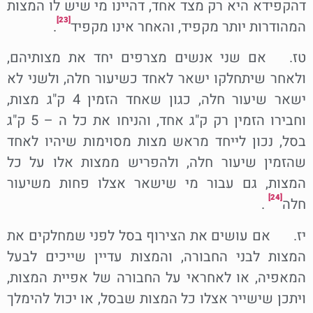
דהקפידא היא רק מצד אחד, דהיינו מי שיש לו המצות
[23]
המהודרות יותר מקפיד, והאחר אינו מקפיד
.
טז. אם שני אנשים מצרפים יחד את מצותיהם,
ולאחר שיתחלקו ישאר לאחד כשיעור חלה, ולשני לא
ישאר שיעור חלה, כגון שאחד הזמין 4 ק"ג מצות,
וחבירו הזמין רק ק"ג אחד, והניחו את כל ה – 5 ק"ג
בסל, נכון לייחד מראש מצות מסוימות שיהיו לאחד
שהזמין שיעור חלה, ולהפריש ממצות אלו על כל
המצות, גם עבור מי שישאר אצלו פחות משיעור
[24]
חלה
.
יז. אם עושים את הצירוף בסל לפני שמחלקים את
המצות לבני החבורה, והמצות עדיין שייכים לבעל
המאפיה, או לאחראי על החבורה של אפיית המצות,
ויתכן שישייר אצלו כל המצות שבסל, או יכול להימלך