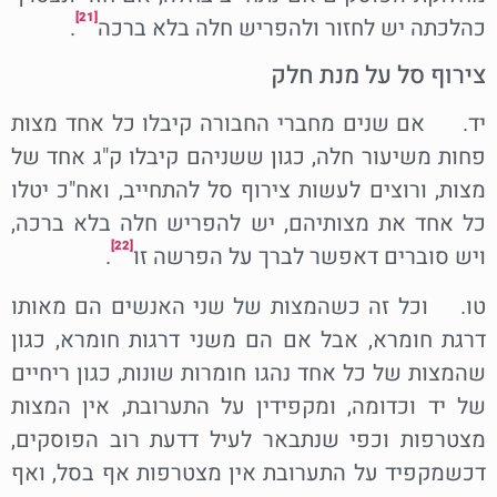
[21]
כהלכתה יש לחזור ולהפריש חלה בלא ברכה
.
צירוף סל על מנת חלק
יד. אם שנים מחברי החבורה קיבלו כל אחד מצות
פחות משיעור חלה, כגון ששניהם קיבלו ק"ג אחד של
מצות, ורוצים לעשות צירוף סל להתחייב, ואח"כ יטלו
כל אחד את מצותיהם, יש להפריש חלה בלא ברכה,
[22]
ויש סוברים דאפשר לברך על הפרשה זו
.
טו. וכל זה כשהמצות של שני האנשים הם מאותו
דרגת חומרא, אבל אם הם משני דרגות חומרא, כגון
שהמצות של כל אחד נהגו חומרות שונות, כגון ריחיים
של יד וכדומה, ומקפידין על התערובת, אין המצות
מצטרפות וכפי שנתבאר לעיל דדעת רוב הפוסקים,
דכשמקפיד על התערובת אין מצטרפות אף בסל, ואף