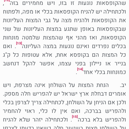
[12]
שהקופסאות נוגעות זו בזו, ויש מחמירים בזה
,
ולכתחילה יש להניח הקופסאות בכלי או מפה, ולפתוח
את הקופסאות ולהניח מצה על גבי המצות העליונות
שבקופסאות באופן שתגע במצות העליונות של שני
הקופסאות, ואז מהני אף שהמצות שלמטה מונחות
[13]
בכלים נפרדים ואינם נוגעות במצה העליונה
. ואם
כל המצות הם בקופסא אחת, אלא עטופות כל ק"ג
בנייר או ניילון בפני עצמו, אפשר להקל דנחשב
[14]
כמונחות בכלי אחד
.
יב. הנחת המצות על השולחן אינה מצרפת, ויש
אומרים דבחלת ארץ ישראל יש להפריש חלה מספק.
ולכן אם הניחן על השולחן, לכתחילה צריך לצרפן בכלי
ולהפריש בברכה, ואם אין לו כלי, ראוי להחמיר
[15]
ולהפריש בלא ברכה
. ולכתחילה יזהר שלא להניח
על השולחן מצות בשיעור חלה כשאין בדעתו לצרפן