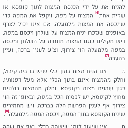
להניח את על ידי הכנסת המצות לתוך קופסא או
[6]
שקית אחת
המצות על מפה, ויקפל את המפה כדי
שתכסה את המצות מלמעלה. אם אינו יכול לצרף
באופנים שנזכרו יניח המצות על שולחן ויכסם במפה,
דיש מקילים שגם המצות מונחות על השלחן ומכסה
במפה מלמעלה הוי צירוף, וצ"ע לענין ברכה, ועיין
[7]
בהערה
.
ז. אם הניח מצות בתוך כלי שיש בו בית קיבול,
וחלק מהמצות אינם בתוך הכלי אלא מעל דפנותיו,
כגון שהניח מצות בקופסא, וחלק מהמצות בולטים
מחוץ לקופסא, יש לכסות הכל במפה, ובאופן זה הוי
צירוף אף לענין הפרשת חלה בברכה, ויש מחמירים
[8]
שיניח הקופסא בתוך המפה, ויכסה המפה מלמעלה
.
ח. אין שיעור לזמן שישהה בכלי, ואף אם שהה