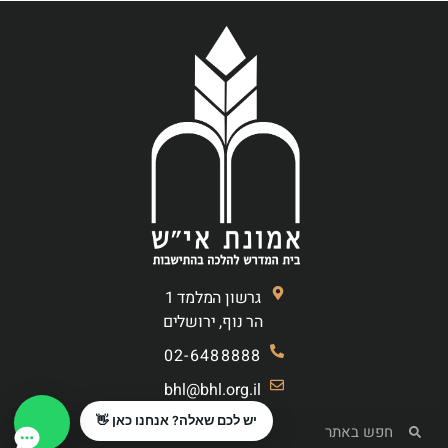
גרשון המלמד 1
הר נוף, ירושלים
02-6488888
bhl@bhl.org.il
יש לכם שאלה? אנחנו כאן 👋