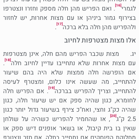
[16]
לגמרי
. ואם הפריש מהן חלה מספק וחזרו ונצטרפו
בצירוף גמור ביניהן או עם מצות אחרות, יש לחזור
[17]
ולהפריש מהן חלה בלא ברכה
.
אלו מצות מצטרפות לחיוב
יג. מצות שכבר הפריש מהם חלה, אינן מצטרפות
[18]
עם מצות אחרות שלא נתחייבו עדיין לחיוב חלה
.
אם הופרשה חלה ממצות שלא היה בהם שיעור
להתחייב, מה שעשה אינו כלום, ומצטרף לעיסה
[19]
להתחייב, וצריך להפריש בברכה
. אם הפריש חלה
לחומרא, כגון שהיה ספק אם יש שיעור חלה, כגון
שהיה כק"ג וחצי, ואח"כ צירף בשיעור גדול יותר כגון
[20]
2.5 ק"ג
, או שהחמיר להפריש כשהיה על שולחן
שאין בו בית קיבול, או בשאר אופנים דיש ספק או
מחלוקת הפוסקים אם נתחייב בחלה, אם חזר ונצטרף