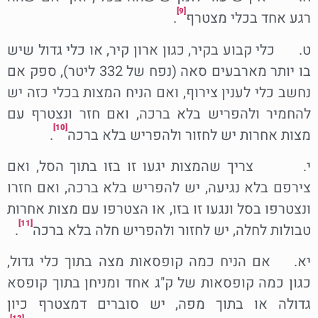
[9]
רגע אחד בכלי מצטרף
.
ט. כלי קבוע בקיר, כגון ארון קיר, או כלי גדול שיש
בו יותר מארבעים סאה (נפח של 332 ליטר), ספק אם
נחשב כלי לענין צירוף, ואם הניח המצות בכלי כזה יש
להחמיר ולהפריש בלא ברכה, ואם חזר ונצטרף עם
[10]
מצות אחרות יש לחזור ולהפריש בלא ברכה
.
י. צריך שהמצות יגעו זו בזו בתוך הסל, ואם
צירפם בלא נגיעה, יש להפריש בלא ברכה, ואם חזרו
ונצטרפו בסל ונגעו זו בזו, או הצטרפו עם מצות אחרות
[11]
טבולות לחלה, יש לחזור ולהפריש חלה בלא ברכה
.
יא. אם הניח כמה קופסאות מצה בתוך כלי גדול,
כגון כמה קופסאות של ק"ג אחד ומניחן בתוך קופסא
גדולה או בתוך מפה, יש סוברים דמצטרף כיון