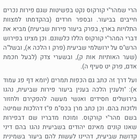
הרי שמהר"י קורקוס נקט בפשיטות שגם פירות נכרים
חייבים בביעור. ובספר חרדים (בהקדמתו למצוות
התלויות בארץ, בפרק ביעור פירות שביעית) מביא את
דברי המהר"י קורקוס הללו כלשונם. וכן מצינו בפירוש
הרש"ס על ירושלמי שביעית (פרק ו הלכה א), ובשל"ה
(שער האותיות אות ק), ובשערי צדק (לבעל חכמת
אדם, פרק יט סעיף ה).
ועל דרך זה כתב גם הכפות תמרים (יומא דף פג עמוד
א): "ולענין הלכה בענין ביעור פירות שביעית, נהגו
בירושלים חסידים ואנשי מעשה להפקירם ולחזור
ולזכות בהם. וכן כתב מרן בכס"מ פ"ז דהלכות שמיטה
בשם מהר"י קורקוס. ומוכח מדבריו שם דבפירות
שאנו קונים מאינם יהודים בשביעית נהגו בהם דיני
קדושת שביעית, דהיינו לעשות להם ביעור בשמינית