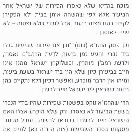
מוכח בהדיא שלא נאסרו הפירות של ישראל אחר
הביעור אלא לפי שהשהה אותן בבית ולא הפקירן
לקיים בהם מצות ביעור, אבל לנכרי שלא נצטוה – לא
שייך לאוסרן".
וכן פסק החזו"א (שם): "וכן אם פירות שביעית גדלו
ביד נכרי והגיע זמן ביעור, לדעת הרמב"ם נאסרו,
ולדעת רמב"ן מותרין. וכשלוקחן ישראל ממנו אינו
חייב בביעורן כיון שלא היו ביד ישראל בשעת ביעור,
ומיהו אין הדבר מוכרע, ואפשר דכיון דלא נתקיים בהן
ביעור כשבאין ליד ישראל חייב לבערן".
הרי שהחזו"א נוקט בפשטות שפירות שהיו בידי הנכרי
בשעת הביעור לא נאסרו, ורק שלא הוכרע אצלו האם
הישראל חייב לבערם כשבאו לרשותו. ומכל מקום
מסקנתו בסדר השביעית (אות ה ד"ה בא) לחייב את