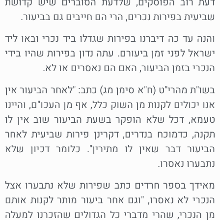
דעת רוב הפוסקים, שלדעת הסוברים שיש קדושת
שביעית בפירות נכרים, הרי הם חייבים גם בביעור.
והנה עד כה דיברנו בפירות שגדלו ביד נכרי ובאו ליד
ישראל לפני זמן ביעורם. עתה נדון בפירות שהיו בידי
הנכרי בזמן הביעור, האם הם נאסרים או לא.
בשו"ת מהרי"ט (ח"א סימן מג) כתב: "לאחר הביעור אין
אנו יכולים לקנות מן השוק כלל, אף מן העכו"ם, והיינו
טעמא, דכל שלא הופקר בשעת הביעור שוב אין לו
תקנה, כדמוכח בנדרים, דקרינן פירות שביעית לאחר
הביעור דבר שאין לו מתירין". כלומר דכיון שלא
נתבערו נאסרו.
מאידך בספר חרדים כתב שפירות שלא נתבערו אצל
הנכרי לא נאסרו, "וגם אחר ביעור מותר לקנות אותם
מן הנכרי, שהרי מדברי כל הגדולים שהזכרנו למעלה