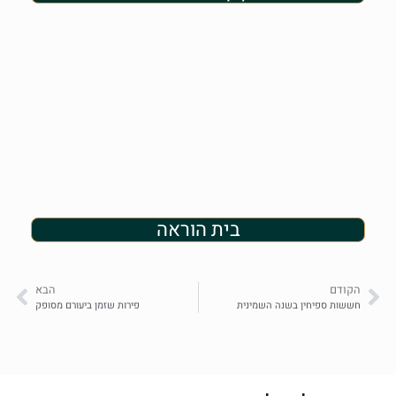
בית הוראה
הקודם
הבא
חששות ספיחין בשנה השמינית
פירות שזמן ביעורם מסופק