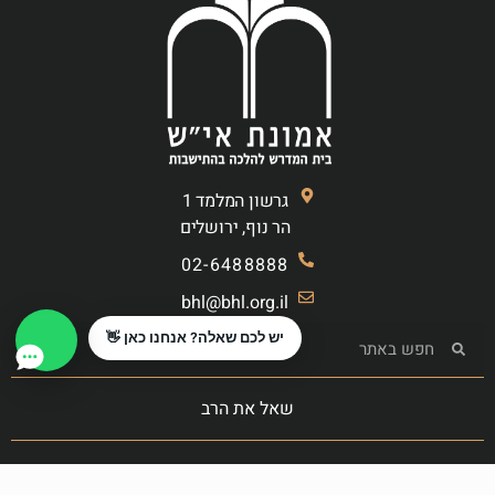
גרשון המלמד 1
הר נוף, ירושלים
02-6488888
bhl@bhl.org.il
יש לכם שאלה? אנחנו כאן 👋
שאל את הרב
הצטרף לקרן המעשרות