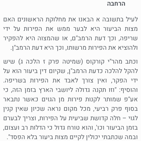
הרחבה
לעיל בתשובה א הבאנו את מחלוקת הראשונים האם
מצות הביעור היא לבער ממש את הפירות על ידי
שריפה, וכך דעת הרמב"ם, או שהמצוה היא להפקיר
ולהוציא את הפירות מרשותו, וכך היא דעת הרמב"ן.
וכתב מהר"י קורקוס (שמיטה פרק ז הלכה ג) שיש
להקל להלכה כדעת הרמב"ן, שקיום דין ביעור הוא על
ידי הפקר, ואין צורך לאבד את הפירות בשריפה.
והוסיף: "וזו תקנה גדולה ליושבי הארץ בזמן הזה, כי
אע"פ שמותר לקנות פירות מן הגוים כאשר נתבאר
בסוף פרק רביעי, מכל מקום נראה שכיון שאין קנין
לגוי – חלה קדושת שביעית על הפירות, וצריך לבערם
בזמן הביעור וכו', והוא טורח גדול כי הדלות רב ועצום,
ובמה שכתבתי יכולין לקיים מצות ביעור בלא הפסד".