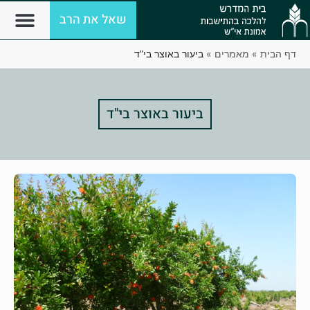
שאל את הרב
דף הבית
»
מאמרים
»
ביעור באוצר בי”ד
ביעור באוצר בי"ד