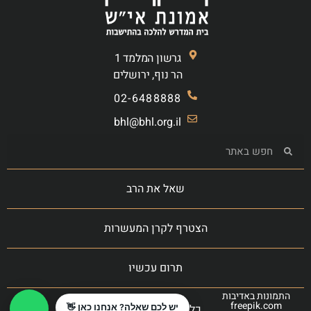
גרשון המלמד 1
הר נוף, ירושלים
02-6488888
bhl@bhl.org.il
שאל את הרב
הצטרף לקרן המעשרות
תרום עכשיו
התמונות באדיבות
freepik.com
כל הזכויות שמורות
יש לכם שאלה? אנחנו כאן 👋