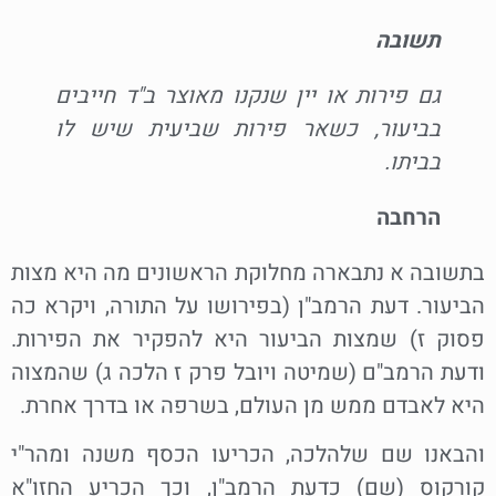
תשובה
גם פירות או יין שנקנו מאוצר ב"ד חייבים
בביעור, כשאר פירות שביעית שיש לו
בביתו.
הרחבה
בתשובה א נתבארה מחלוקת הראשונים מה היא מצות
הביעור. דעת הרמב"ן (בפירושו על התורה, ויקרא כה
פסוק ז) שמצות הביעור היא להפקיר את הפירות.
ודעת הרמב"ם (שמיטה ויובל פרק ז הלכה ג) שהמצוה
היא לאבדם ממש מן העולם, בשרפה או בדרך אחרת.
והבאנו שם שלהלכה, הכריעו הכסף משנה ומהר"י
קורקוס (שם) כדעת הרמב"ן, וכך הכריע החזו"א