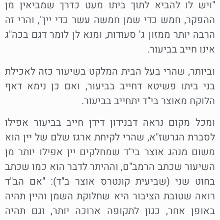
"ויש לו להביא לתוך ביתו מעט כדרך שמביאין מן
ההפקר, חמש כדי שמן חמשה עשר כדי יין", והרי זה
הרבה יותר ממזון ג' סעודות, ומנא לן לומר דגם בכה"ג
אינו חייב בביעור.
וביותר, שהרי בעל הבית המלקט בשיעור כזה לאכילת
בני ביתו פשיטא דחייב בביעור, ואם כן נימא דאף
הלוקח מאוצר בי"ד יתחייב בביעור.
ומכל מקום נראה דבנידון דידן חייב בביעור אפילו
לסברת הגרשז"א, שהרי לקיחת ארגז שלם של יין הוא
משום מנהג אוצר בי"ד שמחלקים יין אפילו יותר מן
השיעור שכתב הרמב"ם, וההיתר לדבר הוא כמו שכתב
בחוט שני (שביעית קונטרס אוצר ב"ד): "אם הב"ד
רואה שטובת הציבור היא שחלוקת השמן והיין תהיה
באופן אחר, כגון לתקופה ארוכה יותר, וגם תהיה