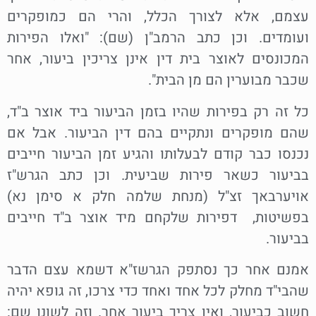
עצמם, אלא לצורך הכלל, והרי הם כמופקרים
ועומדים. וכן כתב הרמב"ן (שם): "ואלו הפירות
המכונסים לאוצר בית דין אינן צריכין ביעור, אחר
שכבר מבוערין הם מן הבית".
כל זה רק בפירות שהיו בזמן הביעור ביד אוצר ב"ד,
שהם מופקרים ונתקיים בהם דין הביעור. אבל אם
נכנסו כבר קודם לבעלותו והגיע זמן הביעור חייבים
בביעור כשאר פירות שביעית. וכן כתב הגרש"ז
אויערבאך זצ"ל (מנחת שלמה חלק א סימן נא)
בפשיטות, דפירות שלקחם מיד אוצר ב"ד חייבים
בביעור.
אמנם אחר כך נסתפק הגרשז"א דשמא עצם הדבר
שהבי"ד מחלק לכל אחד ואחד כדי צרכו, זה גופא יהיה
חשוב כביעור, ואין צריך ביעור אחר. וזה לשונו שם: