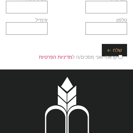
טלפון
אימייל
קראתי ואני מסכים/ה ל
מדיניות הפרטיות