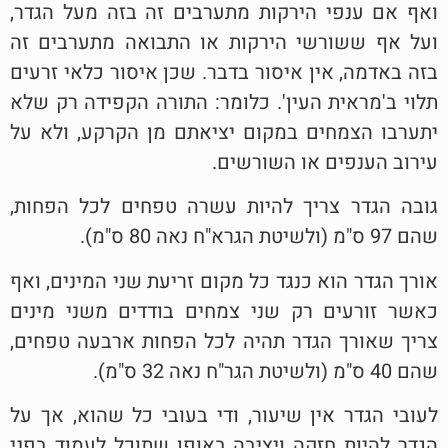
ואף אם ענפי הירקות מתערבים זה בזה מעל הגדר,
ועל אף ששורשי הירקות או התבואה מתערבים זה
בזה באדמה, אין איסור בדבר. שכן איסור כלאי זרעים
תלוי ב'מראית העין'. כלומר: התורה הקפידה רק שלא
יתערבו הצמחים במקום יציאתם מן הקרקע, ולא על
עירוב הענפים או השורשים.
גובה הגדר צריך להיות עשרה טפחים לכל הפחות,
שהם 97 ס"מ (ולשיטת הגרא"ח נאה 80 ס"מ).
אורך הגדר הוא כנגד כל מקום זריעת שני המינים, ואף
כאשר זורעים רק שני צמחים בודדים משני מינים
צריך שאורך הגדר תהיה לכל הפחות ארבעה טפחים,
שהם 40 ס"מ (ולשיטת הגר"ח נאה 32 ס"מ).
לעובי הגדר אין שיעור, ודי בעובי כל שהוא, אך על
הגדר להיות חזקה ויציבה באופן שתוכל לעמוד בפני