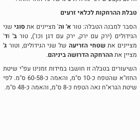
טבלת ההרחקות לכלאי זרעים
הסבר למבנה הטבלה: טור
א' וה
' מציינים את
סוגי
שני
הגידולים (ירק עם ירק, ירק עם דגן וכו'), טור
ב'
ו
ד
'
מציינים את
שטחי הזריעה
של שני הגידולים, וטור
ג'
מציין את
ההרחקה הדרושה ביניהם
.
השיעורים בטבלה זו חושבו במידות זמנינו עפ"י שיטת
החזו"א שהטפח כ-10 ס"מ, והאמה כ-60-58 ס"מ. לפי
שיטת הגרא"ח נאה הטפח כ-8 ס"מ, והאמה כ-48 ס"מ.
להורדת המאמר >>