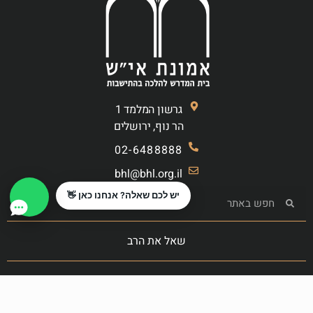
גרשון המלמד 1
הר נוף, ירושלים
02-6488888
bhl@bhl.org.il
יש לכם שאלה? אנחנו כאן 👋
שאל את הרב
הצטרף לקרן המעשרות